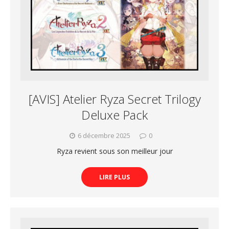
[AVIS] Atelier Ryza Secret Trilogy
Deluxe Pack
6 décembre 2025
0
Ryza revient sous son meilleur jour
LIRE PLUS