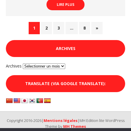
LIRE PLUS
1
2
3
…
8
»
ARCHIVES
Archives
TRANSLATE (VIA GOOGLE TRANSLATE):
Copyright 2016-2026|
Mentions légales
|MH Edition lite WordPress
Theme by
MH Themes