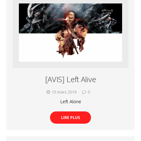
[AVIS] Left Alive
13 mars 2019
0
Left Alone
LIRE PLUS