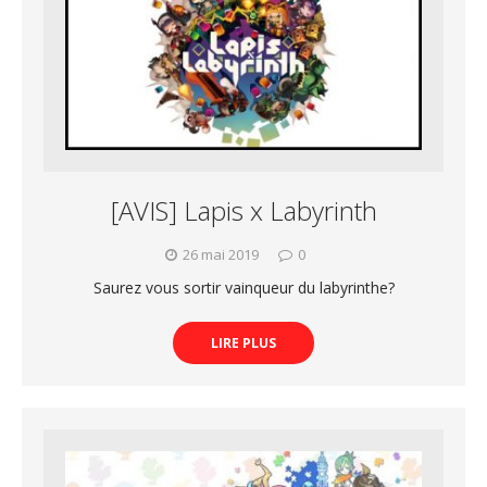
[AVIS] Lapis x Labyrinth
26 mai 2019
0
Saurez vous sortir vainqueur du labyrinthe?
LIRE PLUS