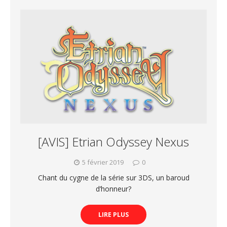
[AVIS] Etrian Odyssey Nexus
5 février 2019
0
Chant du cygne de la série sur 3DS, un baroud
d’honneur?
LIRE PLUS