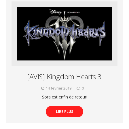
[AVIS] Kingdom Hearts 3
14 février 2019
0
Sora est enfin de retour!
LIRE PLUS