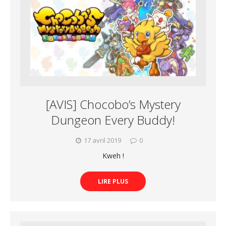
[AVIS] Chocobo’s Mystery
Dungeon Every Buddy!
17 avril 2019
0
Kweh !
LIRE PLUS