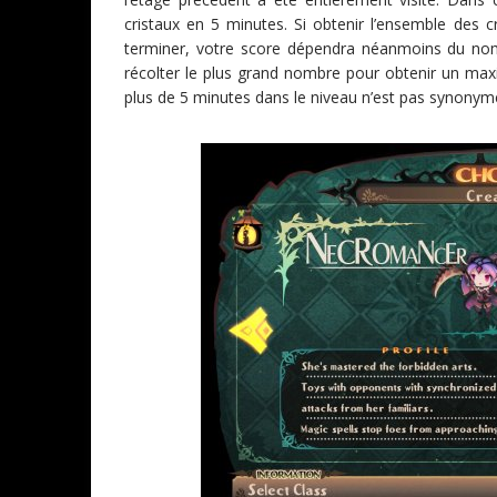
cristaux en 5 minutes. Si obtenir l’ensemble des c
terminer, votre score dépendra néanmoins du nomb
récolter le plus grand nombre pour obtenir un ma
plus de 5 minutes dans le niveau n’est pas synony