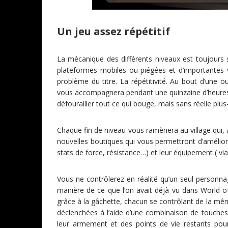
Un jeu assez répétitif
La mécanique des différents niveaux est toujours
plateformes mobiles ou piégées et d’importantes v
problème du titre. La répétitivité. Au bout d’une o
vous accompagnera pendant une quinzaine d’heures 
défourailler tout ce qui bouge, mais sans réelle plus
Chaque fin de niveau vous ramènera au village qui,
nouvelles boutiques qui vous permettront d’amélio
stats de force, résistance…) et leur équipement ( via 
Vous ne contrôlerez en réalité qu’un seul personnag
manière de ce que l’on avait déjà vu dans World o
grâce à la gâchette, chacun se contrôlant de la m
déclenchées à l’aide d’une combinaison de touches
leur armement et des points de vie restants pour