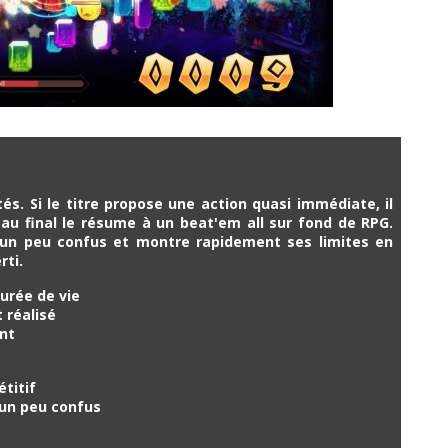
és. Si le titre propose une action quasi immédiate, il
au final le résume à un beat'em all sur fond de RPG.
s un peu confus et montre rapidement ses limites en
rti.
urée de vie
t réalisé
ant
étitif
 un peu confus