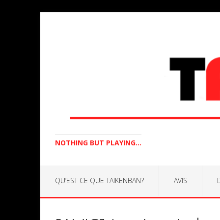
NOTHING BUT PLAYING...
QU’EST CE QUE TAIKENBAN?
AVIS