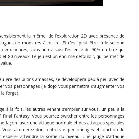
 sensiblement la même, de l’exploration 2D avec présence de
agues de monstres à occire. Et c’est peut être là le second
u deux heures, vous aurez saisi l’essence de 90% du titre qui
et 80 niveaux. Le jeu est un énorme défouloir, qui permet de
-value.
 au gré des butins amassés, se développera peu à peu avec de
rer vos personnages (le dojo vous permettra d’augmenter vos
la forge).
e à la fois, les autres venant s’empiler sur vous, un peu à la
f Final Fantasy. Vous pourrez switcher entre les personnages
ême façon avec une attaque normale et des attaques spéciales
. Vous alternerez donc entre vos personnages et fonction de
 espérer atteindre la sortie du niveau. Une jauge d’attaque