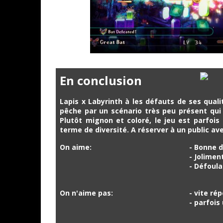
En conclusion
Lapis x Labyrinth à les défauts de ses qualit
pêche par un scénario très peu présent qui 
Plutôt mignon et coloré, le jeu est parfoi
terme de diversité. A réserver à un public ave
On aime:
- Bonne d
- Jolimen
- Défoul
On n'aime pas:
- vite rép
- parfois