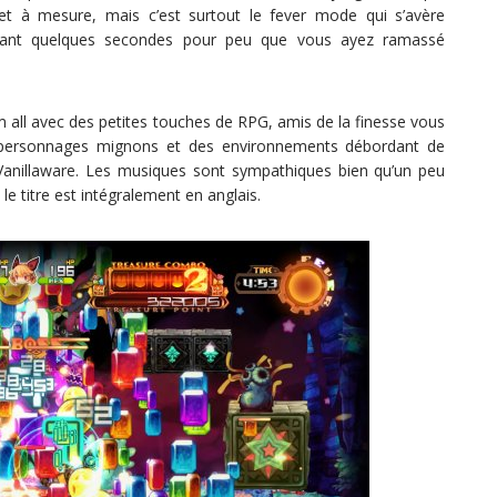
et à mesure, mais c’est surtout le fever mode qui s’avère
pendant quelques secondes pour peu que vous ayez ramassé
’em all avec des petites touches de RPG, amis de la finesse vous
es personnages mignons et des environnements débordant de
 Vanillaware. Les musiques sont sympathiques bien qu’un peu
 le titre est intégralement en anglais.