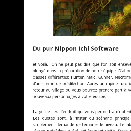
Du pur Nippon Ichi Software
et voilà. On ne peut pas dire que l’on soit ensev
plongé dans la préparation de notre équipe. D’ab
classes différentes: Hunter, Maid, Gunner, Necrom
d’une arme de prédilection. Après un rapide tutori
retour au village où vous pourrez prendre part à 
nouveaux personnages à votre équipe.
La guilde sera l’endroit qui vous permettra d’obtenir
Les quêtes sont, à l’instar du scénario princip
simplement demandé de terminer le niveau. Le laby
l’étage précédent a été entièrement visité. Dan