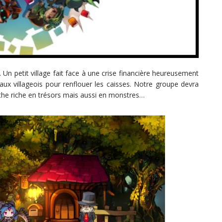
o. Un petit village fait face à une crise financière heureusement
aux villageois pour renflouer les caisses. Notre groupe devra
inthe riche en trésors mais aussi en monstres…