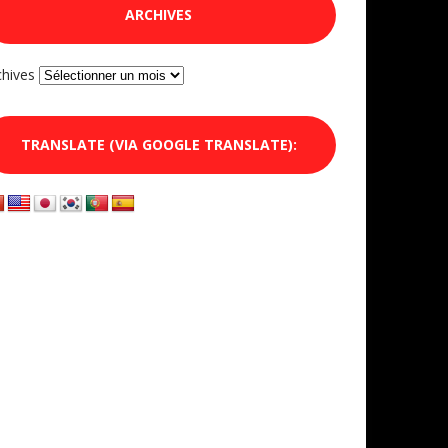
ARCHIVES
chives
TRANSLATE (VIA GOOGLE TRANSLATE):