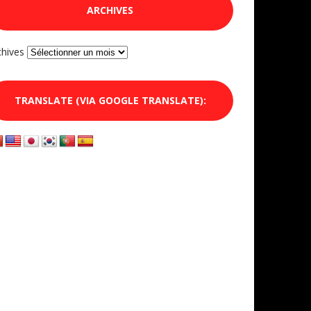
ARCHIVES
chives
TRANSLATE (VIA GOOGLE TRANSLATE):