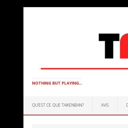
NOTHING BUT PLAYING...
QU’EST CE QUE TAIKENBAN?
AVIS