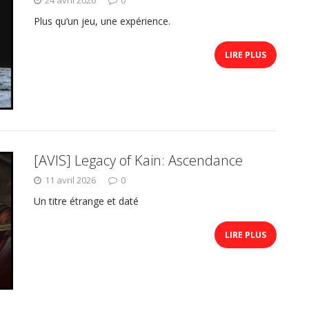
Plus qu’un jeu, une expérience.
LIRE PLUS
[AVIS] Legacy of Kain: Ascendance
11 avril 2026
0
Un titre étrange et daté
LIRE PLUS