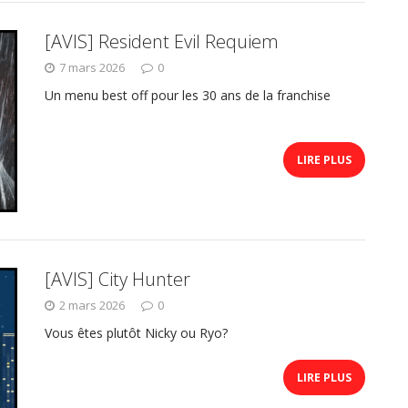
[AVIS] Resident Evil Requiem
7 mars 2026
0
Un menu best off pour les 30 ans de la franchise
LIRE PLUS
[AVIS] City Hunter
2 mars 2026
0
Vous êtes plutôt Nicky ou Ryo?
LIRE PLUS