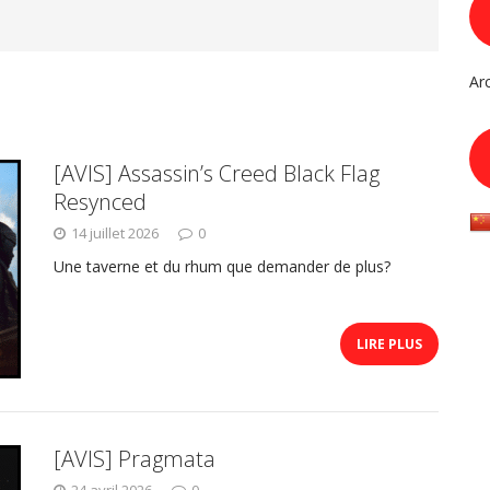
Ar
[AVIS] Assassin’s Creed Black Flag
Resynced
14 juillet 2026
0
Une taverne et du rhum que demander de plus?
LIRE PLUS
[AVIS] Pragmata
24 avril 2026
0