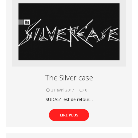
The Silver case
21 avril 2017
0
SUDA51 est de retour…
LIRE PLUS