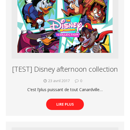
[TEST] Disney afternoon collection
23 avril 2017
0
C’est l’plus puissant de tout Canardville…
LIRE PLUS