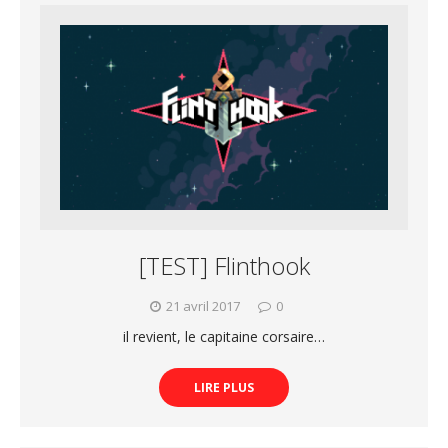
[TEST] Flinthook
21 avril 2017
0
il revient, le capitaine corsaire…
LIRE PLUS