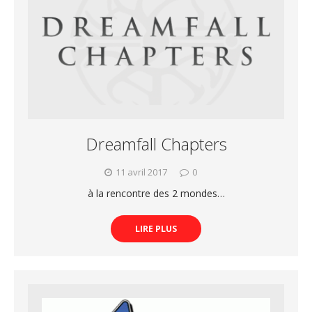
Dreamfall Chapters
11 avril 2017
0
à la rencontre des 2 mondes…
LIRE PLUS