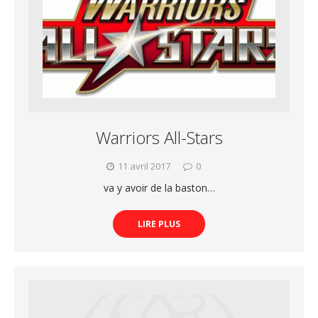
Warriors All-Stars
11 avril 2017
0
va y avoir de la baston…
LIRE PLUS