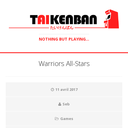
NOTHING BUT PLAYING...
Warriors All-Stars
11 avril 2017
Seb
Games