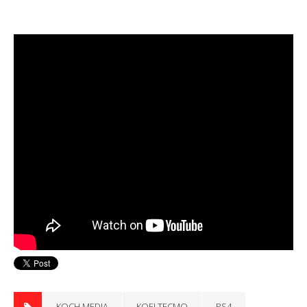
KOCH MEDIA
KOEI TECMO
PS4