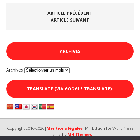
ARTICLE PRÉCÉDENT
ARTICLE SUIVANT
ARCHIVES
Archives
TRANSLATE (VIA GOOGLE TRANSLATE):
Copyright 2016-2026|
Mentions légales
|MH Edition lite WordPress
Theme by
MH Themes