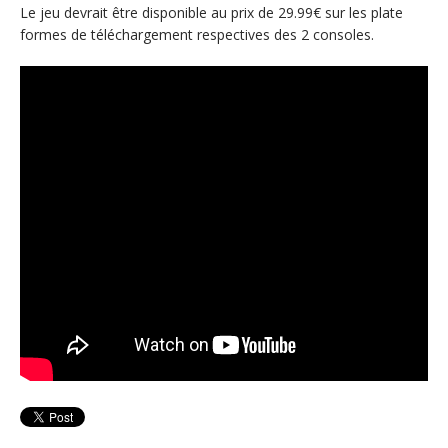
Le jeu devrait être disponible au prix de 29.99€ sur les plate
formes de téléchargement respectives des 2 consoles.