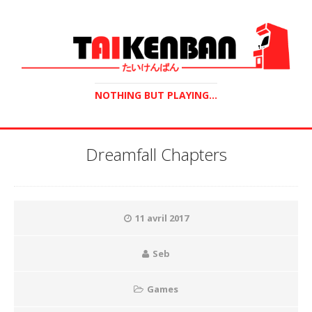
NOTHING BUT PLAYING...
Dreamfall Chapters
11 avril 2017
Seb
Games