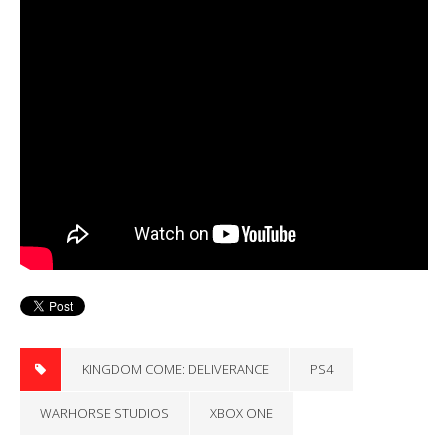
KINGDOM COME: DELIVERANCE
PS4
WARHORSE STUDIOS
XBOX ONE