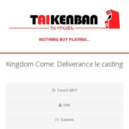
NOTHING BUT PLAYING...
Kingdom Come: Deliverance le casting
7 avril 2017
Seb
Games