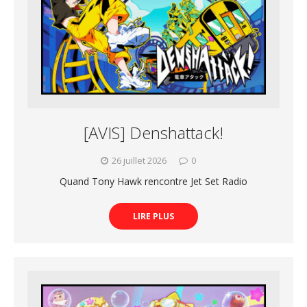
[AVIS] Denshattack!
26 juillet 2026
0
Quand Tony Hawk rencontre Jet Set Radio
LIRE PLUS