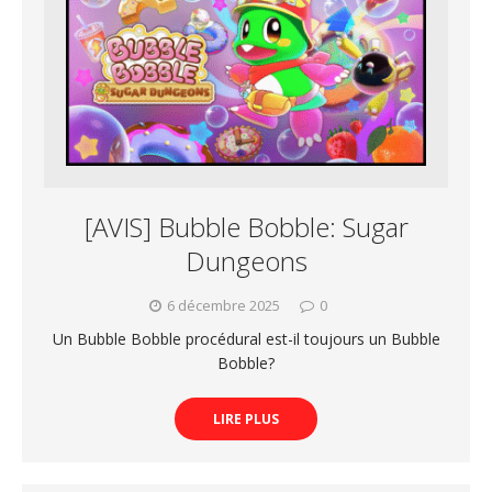
[AVIS] Bubble Bobble: Sugar
Dungeons
6 décembre 2025
0
Un Bubble Bobble procédural est-il toujours un Bubble
Bobble?
LIRE PLUS