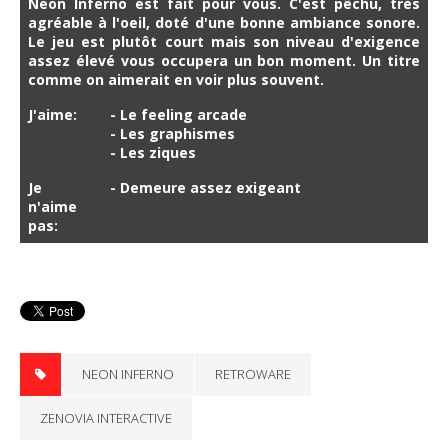
Neon Inferno est fait pour vous. C'est pêchu, très
agréable à l'oeil, doté d'une bonne ambiance sonore.
Le jeu est plutôt court mais son niveau d'exigence
assez élevé vous occupera un bon moment. Un titre
comme on aimerait en voir plus souvent.
J'aime:
- Le feeling arcade
- Les graphismes
- Les ziques
Je
- Demeure assez exigeant
n'aime
pas:
NEON INFERNO
RETROWARE
ZENOVIA INTERACTIVE