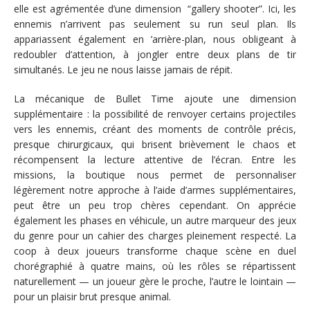
elle est agrémentée d’une dimension “gallery shooter”. Ici, les
ennemis n’arrivent pas seulement su run seul plan. Ils
appariassent également en ’arrière-plan, nous obligeant à
redoubler d’attention, à jongler entre deux plans de tir
simultanés. Le jeu ne nous laisse jamais de répit.
La mécanique de Bullet Time ajoute une dimension
supplémentaire : la possibilité de renvoyer certains projectiles
vers les ennemis, créant des moments de contrôle précis,
presque chirurgicaux, qui brisent brièvement le chaos et
récompensent la lecture attentive de l’écran. Entre les
missions, la boutique nous permet de personnaliser
légèrement notre approche à l’aide d’armes supplémentaires,
peut être un peu trop chères cependant. On apprécie
également les phases en véhicule, un autre marqueur des jeux
du genre pour un cahier des charges pleinement respecté. La
coop à deux joueurs transforme chaque scène en duel
chorégraphié à quatre mains, où les rôles se répartissent
naturellement — un joueur gère le proche, l’autre le lointain —
pour un plaisir brut presque animal.