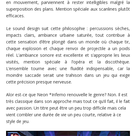
en mouvement, parviennent à rester intelligibles malgré la
superposition des plans. Mention spéciale aux scanlines plutôt
efficaces.
Le sound design suit cette philosophie : percussions sèches,
impacts clairs, ambiance urbaine saturée, tout contribue à
cette sensation d’être plongé dans un monde où chaque tir,
chaque explosion et chaque renvoi de projectile a un poids
réel. L’ambiance sonore est excellente et s’approprie les lieux
visités, mention spéciale à l’opéra et la discothèque.
L’ensemble tourne avec une fluidité indispensable, car la
moindre saccade serait une trahison dans un jeu qui exige
cette précision presque nerveuse.
Alor est-ce que Neon *Inferno renouvelle le genre? Non. Il est
très classique dans son approche mais tout ce qu’il fait, il le fait
avec passion. Un titre peut être un peu trop difficile mais cela
vient combler une durée de vie un peu courte, relative à ce
style de jeu.