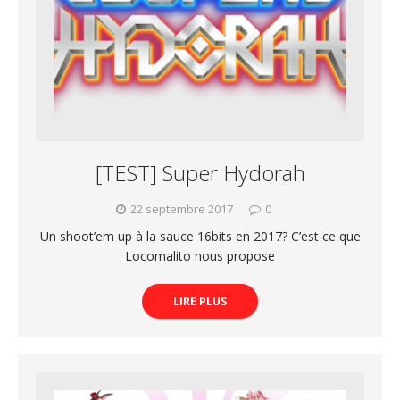
[TEST] Super Hydorah
22 septembre 2017
0
Un shoot’em up à la sauce 16bits en 2017? C’est ce que
Locomalito nous propose
LIRE PLUS