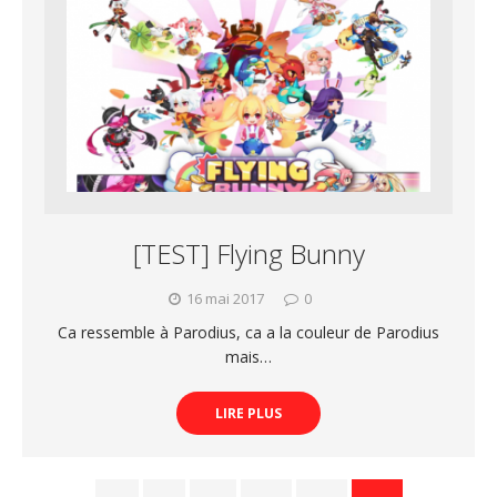
[TEST] Flying Bunny
16 mai 2017
0
Ca ressemble à Parodius, ca a la couleur de Parodius
mais…
LIRE PLUS