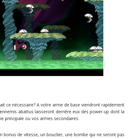
ait ce nécessaire? A votre arme de base viendront rapidement
ennemis abattus laisseront derrière eux des power-up dont la
rme principale ou vos armes secondaires.
un bonus de vitesse, un bouclier, une bombe qui ne seront pas