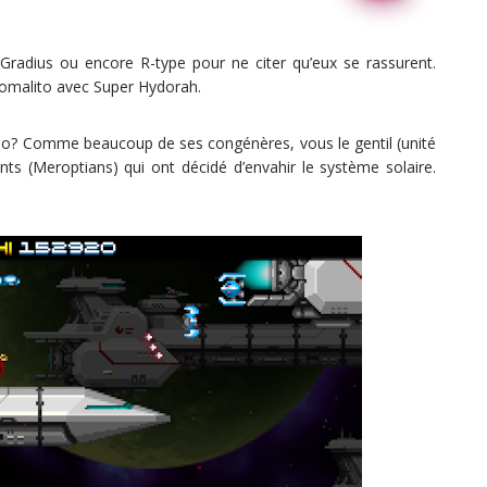
Gradius ou encore R-type pour ne citer qu’eux se rassurent.
comalito avec Super Hydorah.
io? Comme beaucoup de ses congénères, vous le gentil (unité
ts (Meroptians) qui ont décidé d’envahir le système solaire.