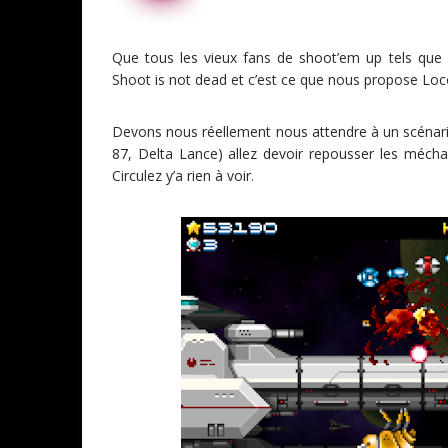
Que tous les vieux fans de shoot’em up tels que 
Shoot is not dead et c’est ce que nous propose Lo
Devons nous réellement nous attendre à un scénar
87, Delta Lance) allez devoir repousser les méchan
Circulez y’a rien à voir.