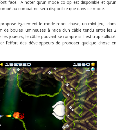
font face. A noter qu’un mode co-op est disponible et qu’un
 tombé au combat ne sera disponible que dans ce mode.
jeu propose également le mode robot chase, un mini jeu, dans
 de boules lumineuses à l’aide d’un câble tendu entre les 2
es joueurs, le câble pouvant se rompre si il est trop sollicité.
ner l’effort des développeurs de proposer quelque chose en