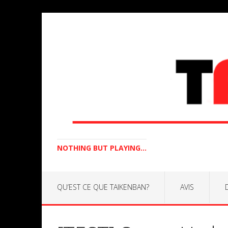
NOTHING BUT PLAYING...
QU’EST CE QUE TAIKENBAN?
AVIS