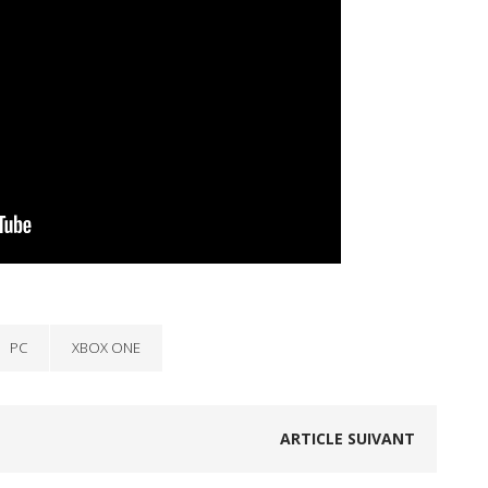
PC
XBOX ONE
ARTICLE SUIVANT