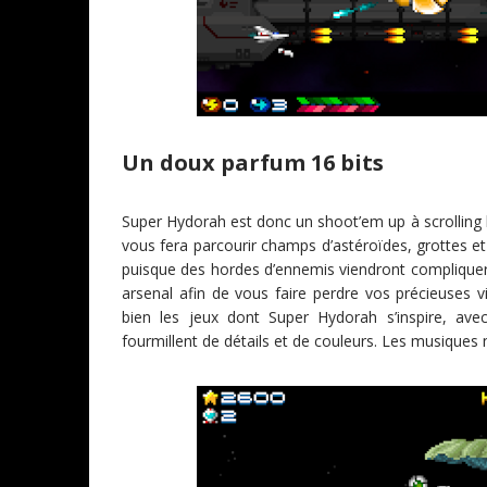
Un doux parfum 16 bits
Super Hydorah est donc un shoot’em up à scrolling h
vous fera parcourir champs d’astéroïdes, grottes et
puisque des hordes d’ennemis viendront compliquer v
arsenal afin de vous faire perdre vos précieuses
bien les jeux dont Super Hydorah s’inspire, avec 
fourmillent de détails et de couleurs. Les musiques