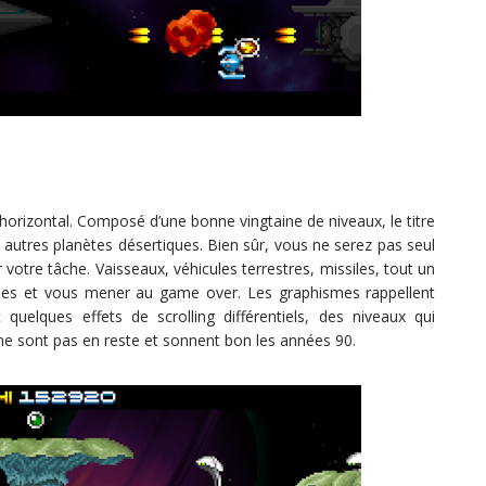
orizontal. Composé d’une bonne vingtaine de niveaux, le titre
 autres planètes désertiques. Bien sûr, vous ne serez pas seul
otre tâche. Vaisseaux, véhicules terrestres, missiles, tout un
 vies et vous mener au game over. Les graphismes rappellent
quelques effets de scrolling différentiels, des niveaux qui
 ne sont pas en reste et sonnent bon les années 90.