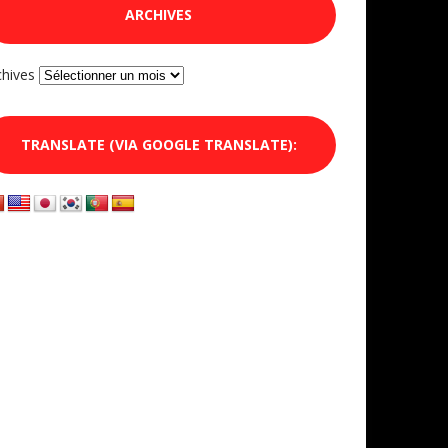
ARCHIVES
chives
TRANSLATE (VIA GOOGLE TRANSLATE):