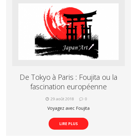
De Tokyo à Paris : Foujita ou la
fascination européenne
29 août 2018
0
Voyagez avec Foujita
LIRE PLUS