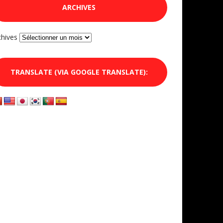
ARCHIVES
chives
TRANSLATE (VIA GOOGLE TRANSLATE):