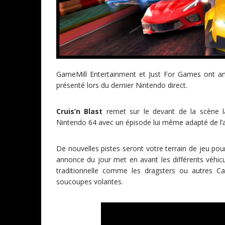
GameMill Entertainment et Just For Games ont a
présenté lors du dernier Nintendo direct.
Cruis’n Blast
remet sur le devant de la scène la
Nintendo 64 avec un épisode lui même adapté de l’
De nouvelles pistes seront votre terrain de jeu pou
annonce du jour met en avant les différents véhic
traditionnelle comme les dragsters ou autres Ca
soucoupes volantes.