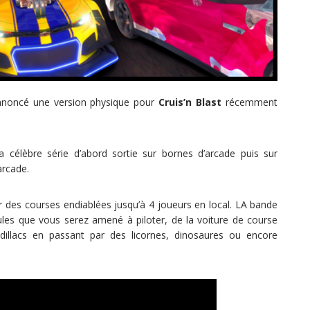
nnoncé une version physique pour
Cruis’n Blast
récemment
 célèbre série d’abord sortie sur bornes d’arcade puis sur
arcade.
r des courses endiablées jusqu’à 4 joueurs en local. LA bande
ules que vous serez amené à piloter, de la voiture de course
dillacs en passant par des licornes, dinosaures ou encore