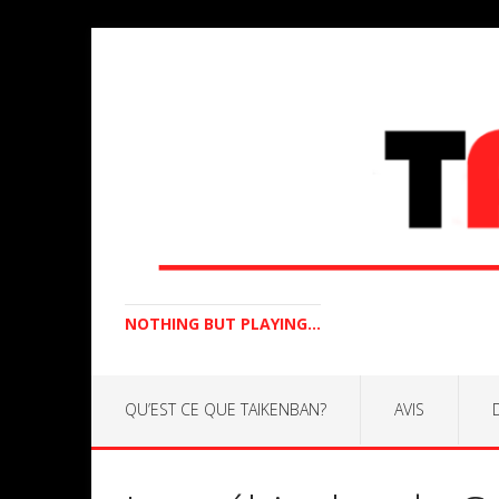
NOTHING BUT PLAYING...
QU’EST CE QUE TAIKENBAN?
AVIS