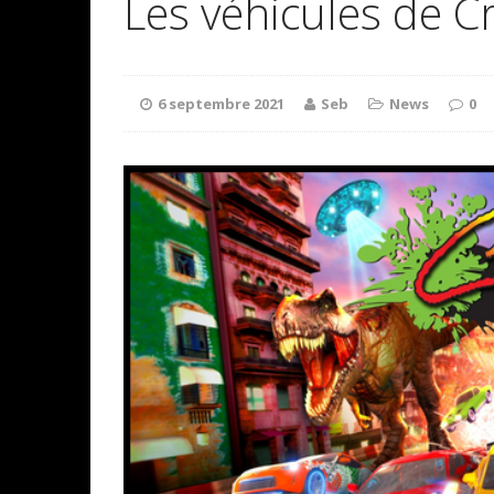
Les véhicules de Cr
6 septembre 2021
Seb
News
0