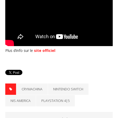
Plus d’info sur le
site officiel
CRYMACHINA
NINTENDO SWITCH
NIS AMERICA
PLAYSTATION 4|5