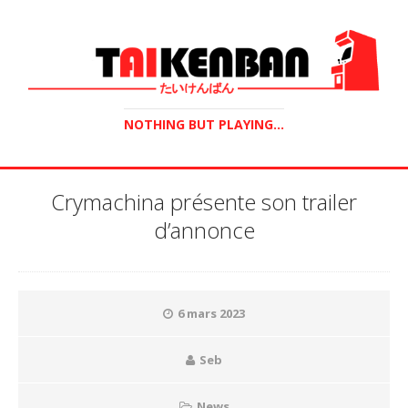
NOTHING BUT PLAYING...
Crymachina présente son trailer
d’annonce
6 mars 2023
Seb
News