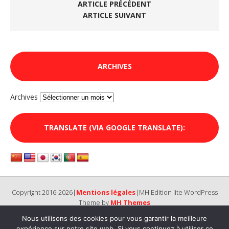
ARTICLE PRÉCÉDENT
ARTICLE SUIVANT
ARCHIVES
Archives
TRANSLATE (VIA GOOGLE TRANSLATE):
Copyright 2016-2026|
Mentions légales
|MH Edition lite WordPress
Theme by
MH Themes
Nous utilisons des cookies pour vous garantir la meilleure
expérience sur notre site web. Si vous continuez à utiliser ce