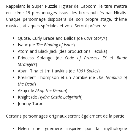
Rappelant le Super Puzzle Fighter de Capcom, le titre mettra
en scène 19 personnages issus des titres publiés par Nicalis.
Chaque personnage disposera de son propre stage, thème
musical, attaques spéciales et voix. Seront présents:
Quote, Curly Brace and Ballos (de
Cave Story+
)
Isaac (de
The Binding of Isaac
)
Atom and Black Jack (des productions Tezuka)
Princess Solange (de
Code of Princess EX
et
Blade
Strangers
)
Aban, Tina et Jim Hawkins (de
1001 Spikes
)
President Thompson et un Zombie (de
The Tempura of
the Dead
)
Akuji (de
Akuji the Demon
)
Knight (de
Hydra Castle Labyrinth
)
Johnny Turbo
Certains personnages originaux seront également de la partie
Helen—une guerrière inspirée par la mythologue