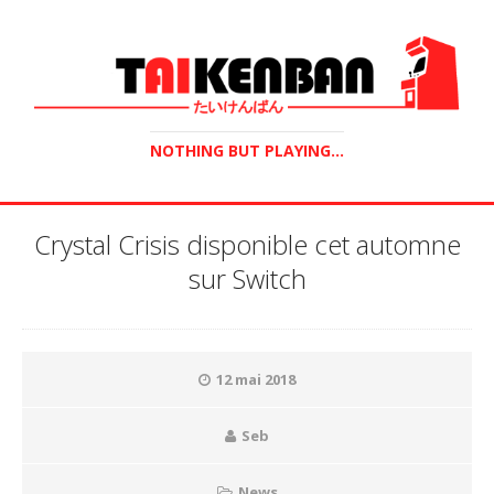
NOTHING BUT PLAYING...
Crystal Crisis disponible cet automne
sur Switch
12 mai 2018
Seb
News