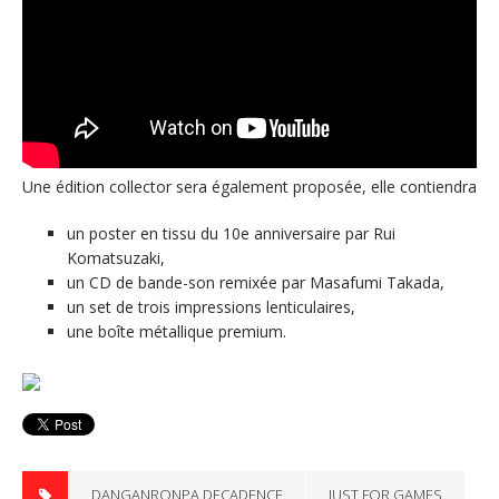
Une édition collector sera également proposée, elle contiendra
un poster en tissu du 10e anniversaire par Rui
Komatsuzaki,
un CD de bande-son remixée par Masafumi Takada,
un set de trois impressions lenticulaires,
une boîte métallique premium.
DANGANRONPA DECADENCE
JUST FOR GAMES