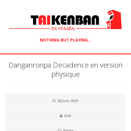
NOTHING BUT PLAYING...
Danganronpa Decadence en version
physique
28 juin 2021
Seb
News