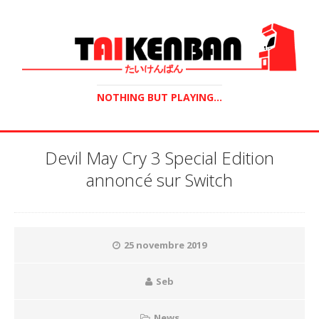
NOTHING BUT PLAYING...
Devil May Cry 3 Special Edition
annoncé sur Switch
25 novembre 2019
Seb
News