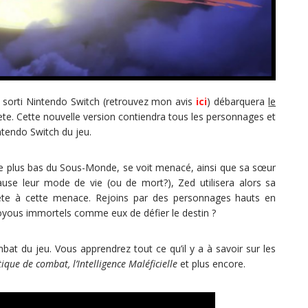
orti Nintendo Switch (retrouvez mon avis
ici
) débarquera
le
e. Cette nouvelle version contiendra tous les personnages et
tendo Switch du jeu.
le plus bas du Sous-Monde, se voit menacé, ainsi que sa sœur
ause leur mode de vie (ou de mort?), Zed utilisera alors sa
 tête à cette menace. Rejoins par des personnages hauts en
oyous immortels comme eux de défier le destin ?
t du jeu. Vous apprendrez tout ce qu’il y a à savoir sur les
ique de combat, l’Intelligence Maléficielle
et plus encore.