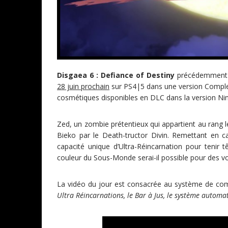
Disgaea 6 : Defiance of Destiny
précédemment s
28 juin prochain
sur PS4|5 dans une version Complet
cosmétiques disponibles en DLC dans la version Nin
Zed, un zombie prétentieux qui appartient au rang 
Bieko par le Death-tructor Divin. Remettant en c
capacité unique d’Ultra-Réincarnation pour tenir
couleur du Sous-Monde serai-il possible pour des v
La vidéo du jour est
consacrée au système de comba
Ultra Réincarnations, le Bar à Jus, le système automat