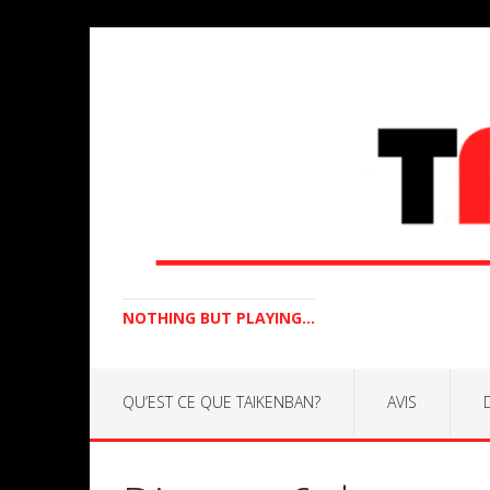
NOTHING BUT PLAYING...
QU’EST CE QUE TAIKENBAN?
AVIS