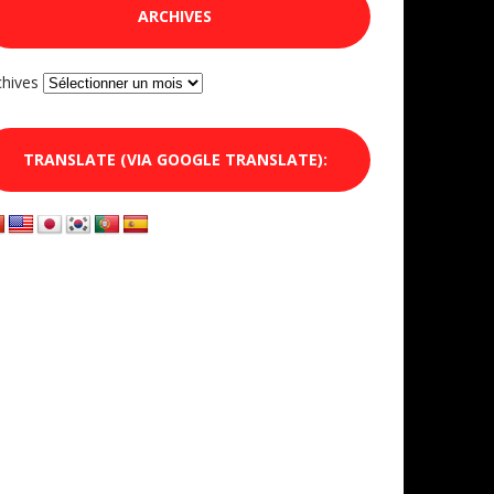
ARCHIVES
chives
TRANSLATE (VIA GOOGLE TRANSLATE):