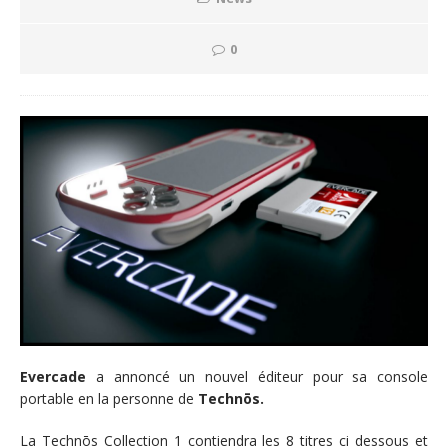
0
Evercade
a annoncé un nouvel éditeur pour sa console
portable en la personne de
Technōs.
La Technōs Collection 1 contiendra les 8 titres ci dessous et