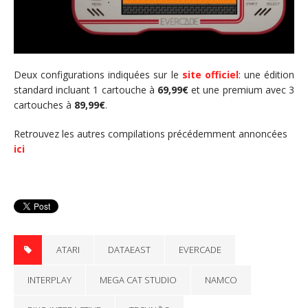
Deux configurations indiquées sur le
site officiel
: une édition
standard incluant 1 cartouche à
69,99€
et une premium avec 3
cartouches à
89,99€
.
Retrouvez les autres compilations précédemment annoncées
ici
ATARI
DATAEAST
EVERCADE
INTERPLAY
MEGA CAT STUDIO
NAMCO