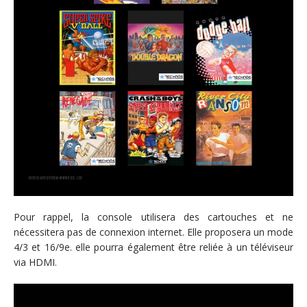
Pour rappel, la console utilisera des cartouches et ne
nécessitera pas de connexion internet. Elle proposera un mode
4/3 et 16/9e. elle pourra également être reliée à un téléviseur
via HDMI.