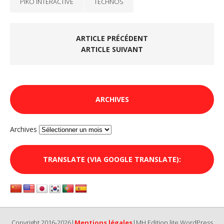
PIKO INTERACTIVE
TECHNŌS
ARTICLE PRÉCÉDENT
ARTICLE SUIVANT
ARCHIVES
Archives
TRANSLATE (VIA GOOGLE TRANSLATE):
Copyright 2016-2026|
Mentions légales
|MH Edition lite WordPress