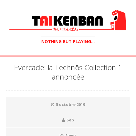
NOTHING BUT PLAYING...
Evercade: la Technōs Collection 1
annoncée
5 octobre 2019
Seb
News