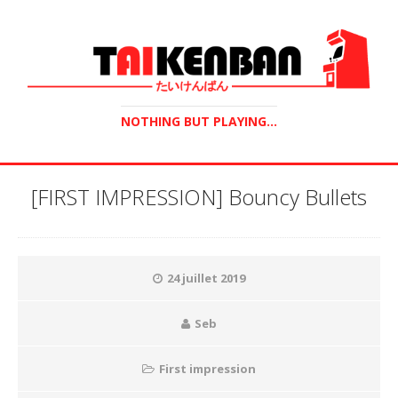
NOTHING BUT PLAYING...
[FIRST IMPRESSION] Bouncy Bullets
24 juillet 2019
Seb
First impression