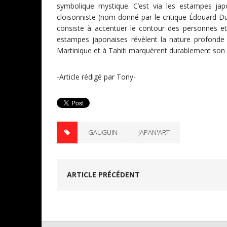
symbolique mystique. C’est via les estampes jap
cloisonniste (nom donné par le critique Édouard Du
consiste à accentuer le contour des personnes et 
estampes japonaises révèlent la nature profonde 
Martinique et à Tahiti marquèrent durablement son 
-Article rédigé par Tony-
GAUGUIN
JAPAN'ART
ARTICLE PRÉCÉDENT