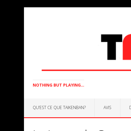
NOTHING BUT PLAYING...
QU’EST CE QUE TAIKENBAN?
AVIS