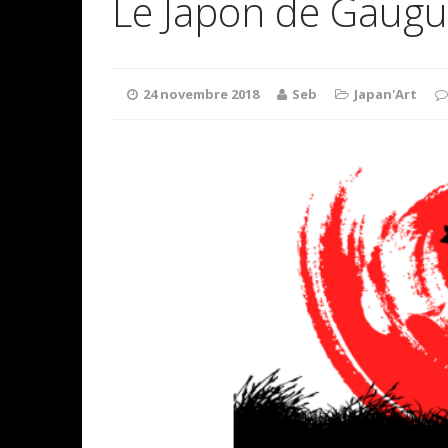
Le Japon de Gaugu
24 novembre 2018
Seb
Japan'Art