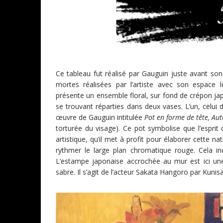
Ce tableau fut réalisé par Gauguin juste avant son
mortes réalisées par l’artiste avec son espace
présente un ensemble floral, sur fond de crépon j
se trouvant réparties dans deux vases. L’un, celui 
œuvre de Gauguin intitulée
Pot en forme de tête, Aut
torturée du visage). Ce pot symbolise que l’esprit 
artistique, qu’il met à profit pour élaborer cette na
rythmer le large plan chromatique rouge. Cela in
L’estampe japonaise accrochée au mur est ici une
sabre. Il s’agit de l’acteur Sakata Hangoro par Kuni