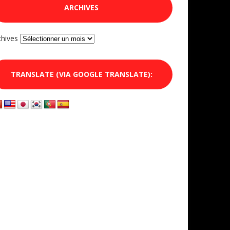
ARCHIVES
chives
TRANSLATE (VIA GOOGLE TRANSLATE):