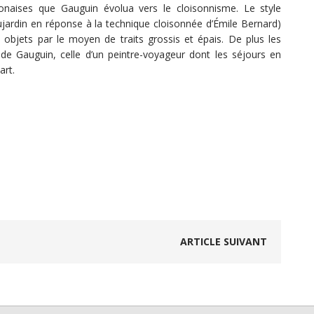
onaises que Gauguin évolua vers le cloisonnisme. Le style
jardin en réponse à la technique cloisonnée d’Émile Bernard)
objets par le moyen de traits grossis et épais. De plus les
de Gauguin, celle d’un peintre-voyageur dont les séjours en
art.
ARTICLE SUIVANT