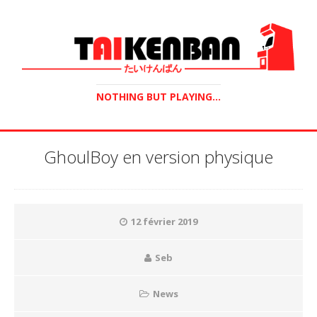
NOTHING BUT PLAYING...
GhoulBoy en version physique
12 février 2019
Seb
News