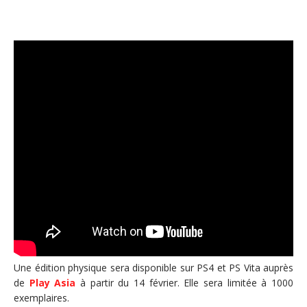
Une édition physique sera disponible sur PS4 et PS Vita auprès
de
Play Asia
à partir du 14 février. Elle sera limitée à 1000
exemplaires.