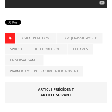
DIGITAL PLATFORMS
LEGO JURASSIC WORLD
SWITCH
THE LEGO® GROUP
TT GAMES
UNIVERSAL GAMES
WARNER BROS. INTERACTIVE ENTERTAINMENT
ARTICLE PRÉCÉDENT
ARTICLE SUIVANT