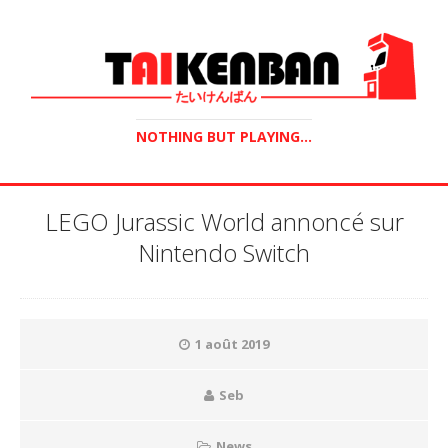
NOTHING BUT PLAYING...
LEGO Jurassic World annoncé sur
Nintendo Switch
1 août 2019
Seb
News