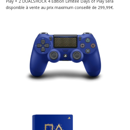
Play + 2 DUALSHOCK 4 Édition Limitée Days of Play sera
disponible à vente au prix maximum conseillé de 299,99€.