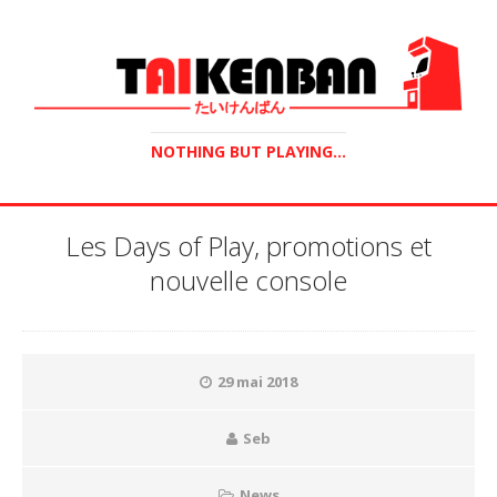
NOTHING BUT PLAYING...
Les Days of Play, promotions et
nouvelle console
29 mai 2018
Seb
News