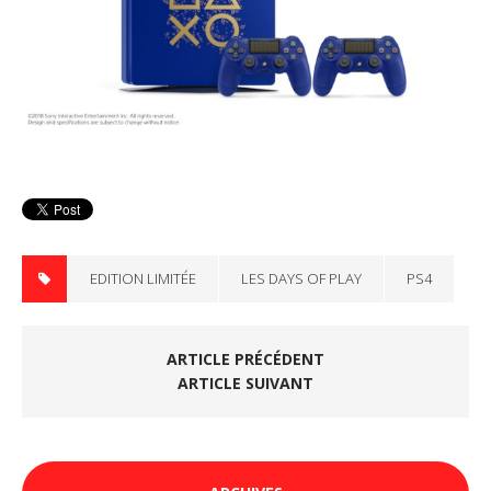
EDITION LIMITÉE
LES DAYS OF PLAY
PS4
ARTICLE PRÉCÉDENT
ARTICLE SUIVANT