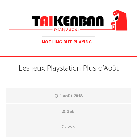
NOTHING BUT PLAYING...
Les jeux Playstation Plus d’Août
1 août 2018
Seb
PSN