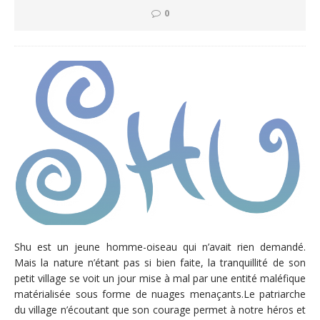
0
Shu est un jeune homme-oiseau qui n’avait rien demandé.
Mais la nature n’étant pas si bien faite, la tranquillité de son
petit village se voit un jour mise à mal par une entité maléfique
matérialisée sous forme de nuages menaçants.Le patriarche
du village n’écoutant que son courage permet à notre héros et