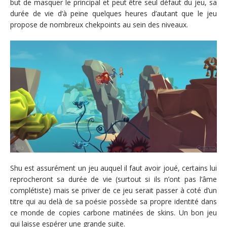
but de masquer le principal et peut être seul défaut du jeu, sa
durée de vie d’à peine quelques heures d’autant que le jeu
propose de nombreux chekpoints au sein des niveaux.
Shu est assurément un jeu auquel il faut avoir joué, certains lui
reprocheront sa durée de vie (surtout si ils n’ont pas l’âme
complétiste) mais se priver de ce jeu serait passer à coté d’un
titre qui au delà de sa poésie possède sa propre identité dans
ce monde de copies carbone matinées de skins. Un bon jeu
qui laisse espérer une grande suite.