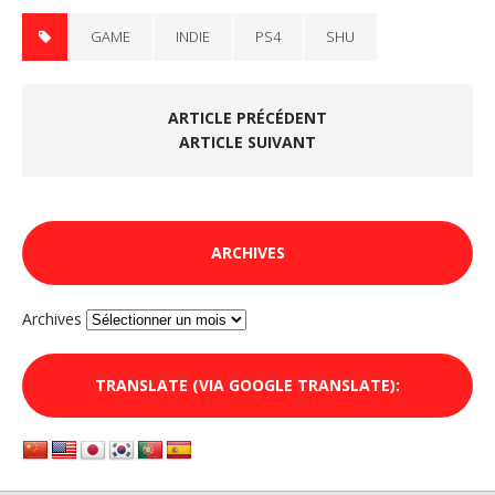
GAME
INDIE
PS4
SHU
ARTICLE PRÉCÉDENT
ARTICLE SUIVANT
ARCHIVES
Archives
TRANSLATE (VIA GOOGLE TRANSLATE):