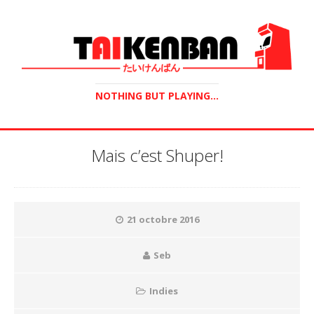
NOTHING BUT PLAYING...
Mais c’est Shuper!
21 octobre 2016
Seb
Indies