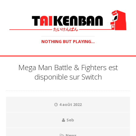
NOTHING BUT PLAYING...
Mega Man Battle & Fighters est
disponible sur Switch
4 août 2022
Seb
News