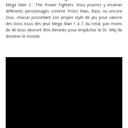
Mega Man 2 : The Power Fighters. Vous pourrez y incarner
différents personnages comme Proto Man, Bass ou encore
Duo, chacun possédant son propre style de jeu pour vaincre
des boss issus des jeux Mega Man 1 à 7. Au total, pas moins
de 40 boss devront être éliminés pour empêcher le Dr. Wily de
dominer le monde.