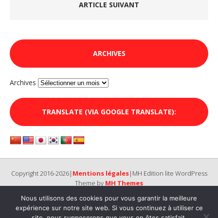
ARTICLE SUIVANT
ARCHIVES
Archives
TRANSLATE (VIA GOOGLE TRANSLATE):
Copyright 2016-2026|
Mentions légales
|MH Edition lite WordPress
Theme by
MH Themes
Nous utilisons des cookies pour vous garantir la meilleure
expérience sur notre site web. Si vous continuez à utiliser ce
site, nous supposerons que vous en êtes satisfait.