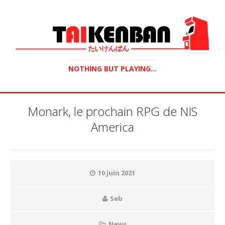
NOTHING BUT PLAYING...
Monark, le prochain RPG de NIS
America
10 juin 2021
Seb
News