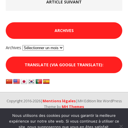
ARTICLE SUIVANT
ARCHIVES
Archives
TRANSLATE (VIA GOOGLE TRANSLATE):
Copyright 2016-2026|
Mentions légales
|MH Edition lite WordPress
Theme by
MH Themes
Nous utilisons des cookies pour vous garantir la meilleure
expérience sur notre site web. Si vous continuez à utiliser ce
site, nous supposerons que vous en êtes satisfait.