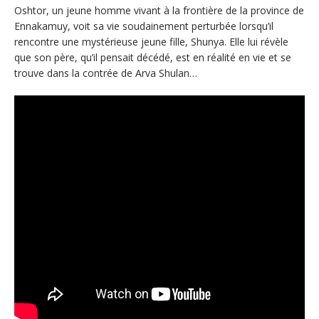
Oshtor, un jeune homme vivant à la frontière de la province de
Ennakamuy, voit sa vie soudainement perturbée lorsqu’il
rencontre une mystérieuse jeune fille, Shunya. Elle lui révèle
que son père, qu’il pensait décédé, est en réalité en vie et se
trouve dans la contrée de Arva Shulan…