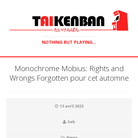
NOTHING BUT PLAYING...
Monochrome Mobius: Rights and
Wrongs Forgotten pour cet automne
13 avril 2023
Seb
News