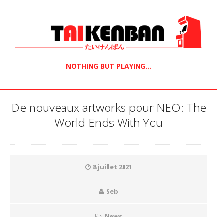
NOTHING BUT PLAYING...
De nouveaux artworks pour NEO: The
World Ends With You
8 juillet 2021
Seb
News