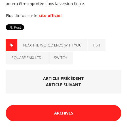
pourra être importée dans la version finale.
Plus d’infos sur le
site officiel
.
NEO: THE WORLD ENDS WITH YOU
PS4
SQUARE ENIX LTD.
SWITCH
ARTICLE PRÉCÉDENT
ARTICLE SUIVANT
ARCHIVES