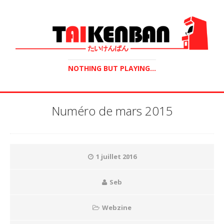
NOTHING BUT PLAYING...
Numéro de mars 2015
1 juillet 2016
Seb
Webzine