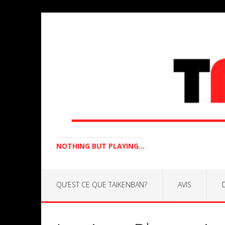
NOTHING BUT PLAYING...
QU’EST CE QUE TAIKENBAN?
AVIS