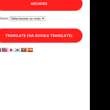
ARCHIVES
chives
TRANSLATE (VIA GOOGLE TRANSLATE):