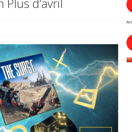
 Plus d’avril
Ar