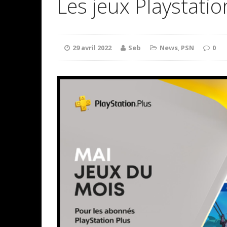
Les jeux Playstati
29 avril 2022
Seb
News
,
PSN
0