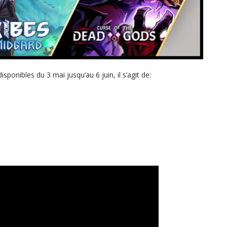
sponibles du 3 mai jusqu’au 6 juin, il s’agit de: