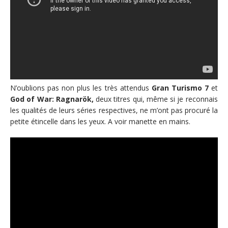
N’oublions pas non plus les très attendus
Gran Turismo 7
et
God of War: Ragnarök,
deux titres qui, même si je reconnais
les qualités de leurs séries respectives, ne m’ont pas procuré la
petite étincelle dans les yeux. A voir manette en mains.