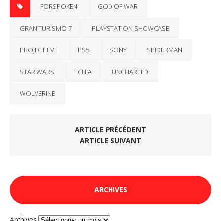
FORSPOKEN
GOD OF WAR
GRAN TURISMO 7
PLAYSTATION SHOWCASE
PROJECT EVE
PS5
SONY
SPIDERMAN
STAR WARS
TCHIA
UNCHARTED
WOLVERINE
ARTICLE PRÉCÉDENT
ARTICLE SUIVANT
ARCHIVES
Archives