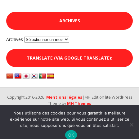
ARCHIVES
Archives
TRANSLATE (VIA GOOGLE TRANSLATE):
Copyright 2016-2026|
Mentions légales
|MH Edition lite WordPress
Theme by
MH Themes
Nous utilisons des cookies pour vous garantir la meilleure
expérience sur notre site web. Si vous continuez à utiliser ce
site, nous supposerons que vous en êtes satisfait.
OK