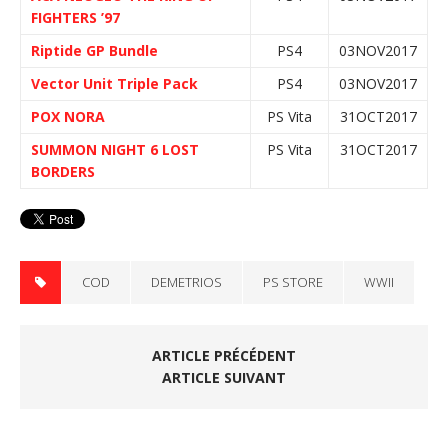
FIGHTERS ’97
Riptide GP Bundle
PS4
03NOV2017
Vector Unit Triple Pack
PS4
03NOV2017
POX NORA
PS Vita
31OCT2017
SUMMON NIGHT 6 LOST
PS Vita
31OCT2017
BORDERS
COD
DEMETRIOS
PS STORE
WWII
ARTICLE PRÉCÉDENT
ARTICLE SUIVANT