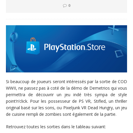
0
Si beaucoup de joueurs seront intéressés par la sortie de COD
WWII, ne passez pas à coté de la démo de Demetrios qui vous
permettra de découvrir un jeu indé très sympa de style
point’n’click. Pour les possesseur de PS VR, Stifled, un thriller
original basé sur les sons, ou Pixeljunk VR Dead Hungry, un jeu
de cuisine rempli de zombies sont également de la partie.
Retrouvez toutes les sorties dans le tableau suivant: