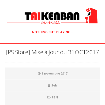
NOTHING BUT PLAYING...
[PS Store] Mise à jour du 31OCT2017
1 novembre 2017
Seb
PSN