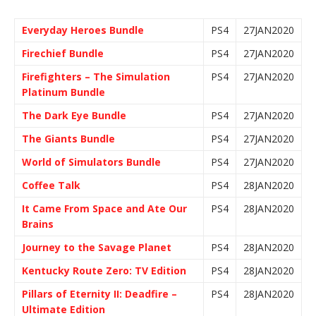
Everyday Heroes Bundle
PS4
27JAN2020
Firechief Bundle
PS4
27JAN2020
Firefighters – The Simulation
PS4
27JAN2020
Platinum Bundle
The Dark Eye Bundle
PS4
27JAN2020
The Giants Bundle
PS4
27JAN2020
World of Simulators Bundle
PS4
27JAN2020
Coffee Talk
PS4
28JAN2020
It Came From Space and Ate Our
PS4
28JAN2020
Brains
Journey to the Savage Planet
PS4
28JAN2020
Kentucky Route Zero: TV Edition
PS4
28JAN2020
Pillars of Eternity II: Deadfire –
PS4
28JAN2020
Ultimate Edition