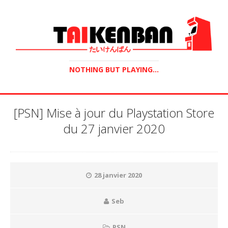
NOTHING BUT PLAYING...
[PSN] Mise à jour du Playstation Store
du 27 janvier 2020
28 janvier 2020
Seb
PSN