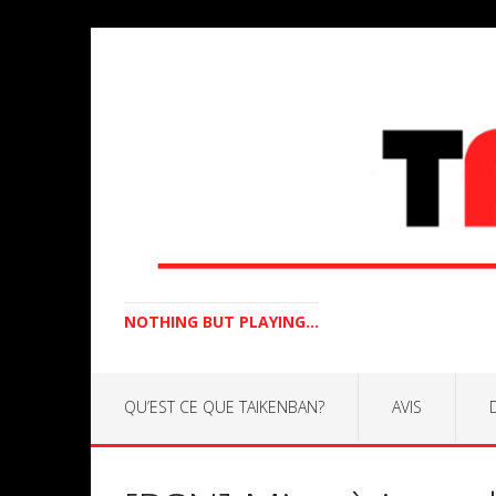
NOTHING BUT PLAYING...
QU’EST CE QUE TAIKENBAN?
AVIS