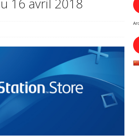
du 16 avril 2018
Ar