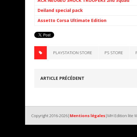
ACA NEOGEO SHOCK TROOPERS 2nd Squad
Deiland special pack
Assetto Corsa Ultimate Edition
PLAYSTATION STORE
PS STORE
ARTICLE PRÉCÉDENT
Copyright 2016-2026|
Mentions légales
|MH Edition lite