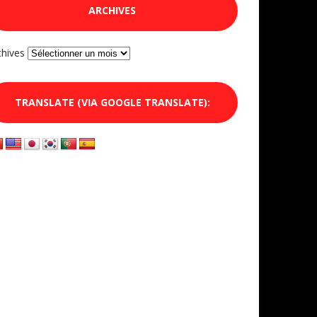
ARCHIVES
chives
TRANSLATE (VIA GOOGLE TRANSLATE):