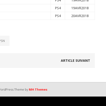
PS4
19AVR2018
PS4
19AVR2018
PS4
20AVR2018
PSN
ARTICLE SUIVANT
 WordPress Theme by
MH Themes