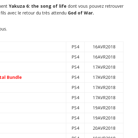
mment
Yakuza 6: the song of life
dont vous pouvez retrouver
fils avec le retour du très attendu
God of War.
ous.
PS4
16AVR2018
PS4
16AVR2018
PS4
17AVR2018
tal Bundle
PS4
17AVR2018
PS4
17AVR2018
PS4
17AVR2018
PS4
19AVR2018
PS4
19AVR2018
PS4
20AVR2018