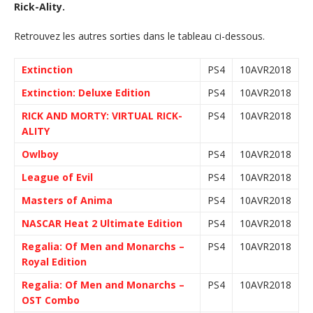
Rick-Ality.
Retrouvez les autres sorties dans le tableau ci-dessous.
Extinction
PS4
10AVR2018
Extinction: Deluxe Edition
PS4
10AVR2018
RICK AND MORTY: VIRTUAL RICK-
PS4
10AVR2018
ALITY
Owlboy
PS4
10AVR2018
League of Evil
PS4
10AVR2018
Masters of Anima
PS4
10AVR2018
NASCAR Heat 2 Ultimate Edition
PS4
10AVR2018
Regalia: Of Men and Monarchs –
PS4
10AVR2018
Royal Edition
Regalia: Of Men and Monarchs –
PS4
10AVR2018
OST Combo