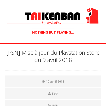
NOTHING BUT PLAYING...
[PSN] Mise à jour du Playstation Store
du 9 avril 2018
10 avril 2018
Seb
PSN