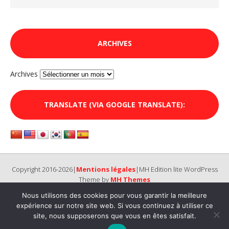
ARCHIVES
Archives
TRANSLATE (VIA GOOGLE TRANSLATE):
Copyright 2016-2026|
Mentions légales
|MH Edition lite WordPress
Theme by
MH Themes
Nous utilisons des cookies pour vous garantir la meilleure
expérience sur notre site web. Si vous continuez à utiliser ce
site, nous supposerons que vous en êtes satisfait.