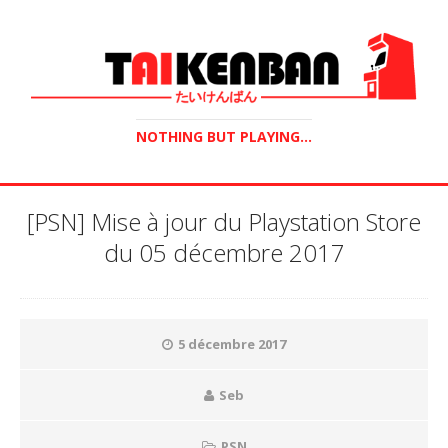
NOTHING BUT PLAYING...
[PSN] Mise à jour du Playstation Store
du 05 décembre 2017
5 décembre 2017
Seb
PSN