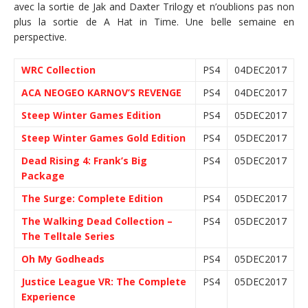
avec la sortie de Jak and Daxter Trilogy et n’oublions pas non
plus la sortie de A Hat in Time. Une belle semaine en
perspective.
WRC Collection
PS4
04DEC2017
ACA NEOGEO KARNOV’S REVENGE
PS4
04DEC2017
Steep Winter Games Edition
PS4
05DEC2017
Steep Winter Games Gold Edition
PS4
05DEC2017
Dead Rising 4: Frank’s Big
PS4
05DEC2017
Package
The Surge: Complete Edition
PS4
05DEC2017
The Walking Dead Collection –
PS4
05DEC2017
The Telltale Series
Oh My Godheads
PS4
05DEC2017
Justice League VR: The Complete
PS4
05DEC2017
Experience