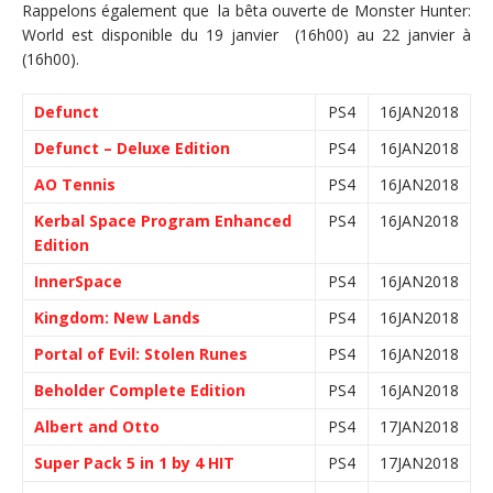
Rappelons également que la bêta ouverte de Monster Hunter:
World est disponible du 19 janvier (16h00) au 22 janvier à
(16h00).
Defunct
PS4
16JAN2018
Defunct – Deluxe Edition
PS4
16JAN2018
AO Tennis
PS4
16JAN2018
Kerbal Space Program Enhanced
PS4
16JAN2018
Edition
InnerSpace
PS4
16JAN2018
Kingdom: New Lands
PS4
16JAN2018
Portal of Evil: Stolen Runes
PS4
16JAN2018
Beholder Complete Edition
PS4
16JAN2018
Albert and Otto
PS4
17JAN2018
Super Pack 5 in 1 by 4 HIT
PS4
17JAN2018