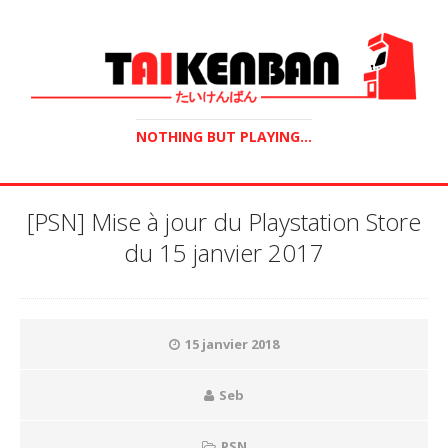
NOTHING BUT PLAYING...
[PSN] Mise à jour du Playstation Store
du 15 janvier 2017
15 janvier 2018
Seb
PSN