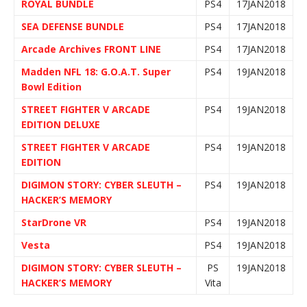
ROYAL BUNDLE
PS4
17JAN2018
SEA DEFENSE BUNDLE
PS4
17JAN2018
Arcade Archives FRONT LINE
PS4
17JAN2018
Madden NFL 18: G.O.A.T. Super
PS4
19JAN2018
Bowl Edition
STREET FIGHTER V ARCADE
PS4
19JAN2018
EDITION DELUXE
STREET FIGHTER V ARCADE
PS4
19JAN2018
EDITION
DIGIMON STORY: CYBER SLEUTH –
PS4
19JAN2018
HACKER’S MEMORY
StarDrone VR
PS4
19JAN2018
Vesta
PS4
19JAN2018
DIGIMON STORY: CYBER SLEUTH –
PS
19JAN2018
HACKER’S MEMORY
Vita