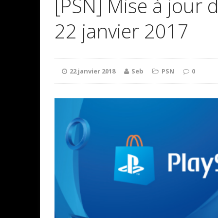
[PSN] Mise à jour 
22 janvier 2017
22 janvier 2018
Seb
PSN
0