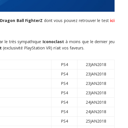
s
Dragon Ball FighterZ
dont vous pouvez retrouver le test
ici
ar le très sympathique
Iconoclast
à moins que le dernier jeu
t
(exclusivité PlayStation VR) n’ait vos faveurs.
PS4
23JAN2018
PS4
23JAN2018
PS4
23JAN2018
PS4
23JAN2018
PS4
24JAN2018
PS4
24JAN2018
PS4
25JAN2018