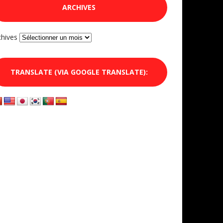
ARCHIVES
chives
TRANSLATE (VIA GOOGLE TRANSLATE):