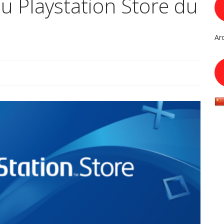
du Playstation Store du
Ar