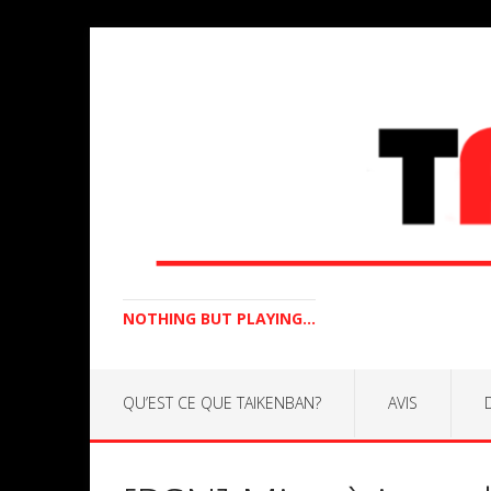
NOTHING BUT PLAYING...
QU’EST CE QUE TAIKENBAN?
AVIS