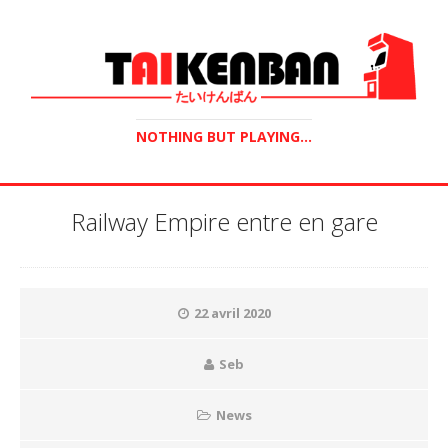
NOTHING BUT PLAYING...
Railway Empire entre en gare
22 avril 2020
Seb
News