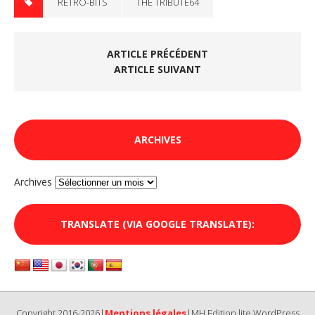
RETRO-BITS
THE TRIBUTE64
ARTICLE PRÉCÉDENT
ARTICLE SUIVANT
ARCHIVES
Archives
TRANSLATE (VIA GOOGLE TRANSLATE):
Copyright 2016-2026|
Mentions légales
|MH Edition lite WordPress