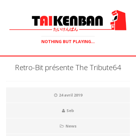
NOTHING BUT PLAYING...
Retro-Bit présente The Tribute64
24 avril 2019
Seb
News