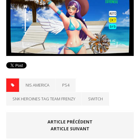
NIS AMERICA
PS4
SNK HEROINES TAG TEAM FRENZY
SWITCH
ARTICLE PRÉCÉDENT
ARTICLE SUIVANT