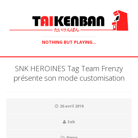
NOTHING BUT PLAYING...
SNK HEROINES Tag Team Frenzy
présente son mode customisation
26 avril 2018
Seb
News