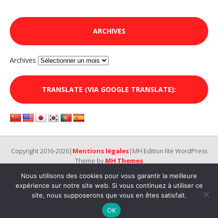
ARCHIVES
Archives
TRANSLATE (VIA GOOGLE TRANSLATE):
Copyright 2016-2026|
Mentions légales
|MH Edition lite WordPress
Theme by
MH Themes
Nous utilisons des cookies pour vous garantir la meilleure
expérience sur notre site web. Si vous continuez à utiliser ce
site, nous supposerons que vous en êtes satisfait.
OK