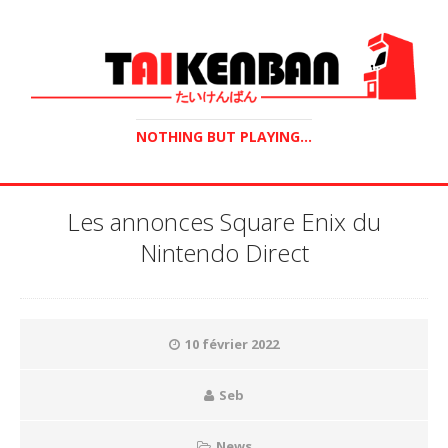
NOTHING BUT PLAYING...
Les annonces Square Enix du
Nintendo Direct
10 février 2022
Seb
News