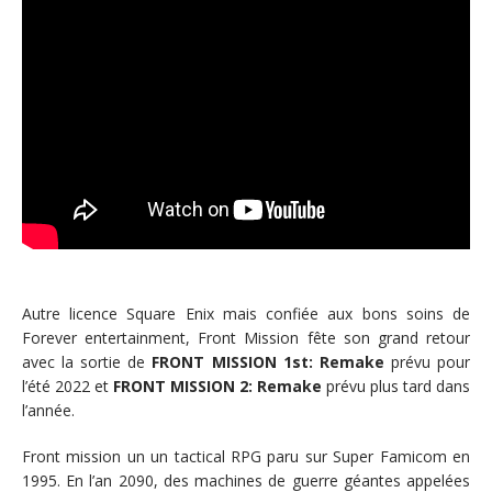
Autre licence Square Enix mais confiée aux bons soins de
Forever entertainment, Front Mission fête son grand retour
avec la sortie de
FRONT MISSION 1st: Remake
prévu pour
l’été 2022 et
FRONT MISSION 2: Remake
prévu plus tard dans
l’année.
Front mission un un tactical RPG paru sur Super Famicom en
1995. En l’an 2090, des machines de guerre géantes appelées