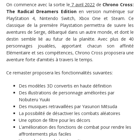
On commence avec la sortie le
7 avril 2022
de
Chrono Cross:
The Radical Dreamers Edition
en version numérique sur
PlayStation 4, Nintendo Switch, Xbox One et Steam. Ce
classique de la première Playstation permettra de suivre les
aventures de Serge, débarqué dans un autre monde, et dont le
destin semble lié au futur de la planète. Avec plus de 40
personnages jouables, apportant chacun son affinité
Elémentaire et ses compétences, Chrono Cross proposera une
aventure forte d’amitiés à travers le temps.
Ce remaster proposera les fonctionnalités suivantes:
Des modèles 3D convertis en haute définition
Des illustrations de personnage améliorées par
Nobuteru Yuuki
Des musiques retravaillées par Yasunori Mitsuda
La possibilité de désactiver les combats aléatoires
Une option de filtre pour les décors
L’amélioration des fonctions de combat pour rendre les
affrontements plus faciles