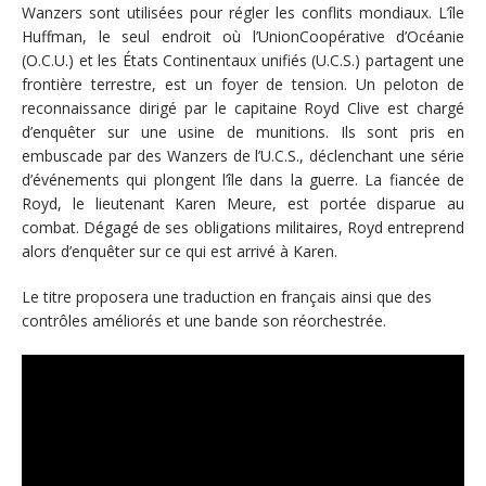
Wanzers sont utilisées pour régler les conflits mondiaux. L’île
Huffman, le seul endroit où l’UnionCoopérative d’Océanie
(O.C.U.) et les États Continentaux unifiés (U.C.S.) partagent une
frontière terrestre, est un foyer de tension. Un peloton de
reconnaissance dirigé par le capitaine Royd Clive est chargé
d’enquêter sur une usine de munitions. Ils sont pris en
embuscade par des Wanzers de l’U.C.S., déclenchant une série
d’événements qui plongent l’île dans la guerre. La fiancée de
Royd, le lieutenant Karen Meure, est portée disparue au
combat. Dégagé de ses obligations militaires, Royd entreprend
alors d’enquêter sur ce qui est arrivé à Karen.
Le titre proposera une traduction en français ainsi que des
contrôles améliorés et une bande son réorchestrée.