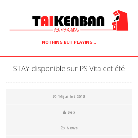
NOTHING BUT PLAYING...
STAY disponible sur PS Vita cet été
16 juillet 2018
Seb
News