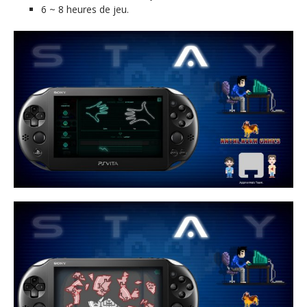
6 ~ 8 heures de jeu.