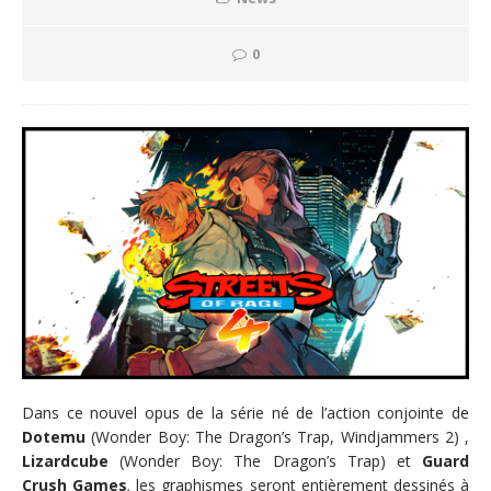
0
Dans ce nouvel opus de la série né de l’action conjointe de
Dotemu
(Wonder Boy: The Dragon’s Trap, Windjammers 2) ,
Lizardcube
(Wonder Boy: The Dragon’s Trap) et
Guard
Crush Games
,
les graphismes seront entièrement dessinés à