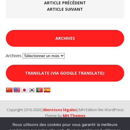
ARTICLE PRÉCÉDENT
ARTICLE SUIVANT
ARCHIVES
Archives
TRANSLATE (VIA GOOGLE TRANSLATE):
Copyright 2016-2026|
Mentions légales
|MH Edition lite WordPress
Theme by
MH Themes
Nous utilisons des cookies pour vous garantir la meilleure