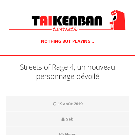
NOTHING BUT PLAYING...
Streets of Rage 4, un nouveau
personnage dévoilé
19 août 2019
Seb
News