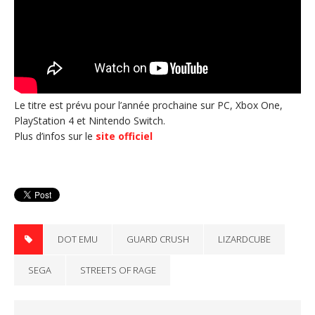
Le titre est prévu pour l’année prochaine sur PC, Xbox One,
PlayStation 4 et Nintendo Switch.
Plus d’infos sur le
site officiel
DOT EMU
GUARD CRUSH
LIZARDCUBE
SEGA
STREETS OF RAGE